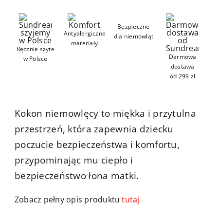
Kontakt
Bezpieczne
Antyalergiczne
dla niemowląt
materiały
Ręcznie szyte
Darmowa
w Polsce
dostawa
od 299 zł
Kokon niemowlęcy to miękka i przytulna
przestrzeń, która zapewnia dziecku
poczucie bezpieczeństwa i komfortu,
przypominając mu ciepło i
bezpieczeństwo łona matki.
Zobacz pełny opis produktu
tutaj