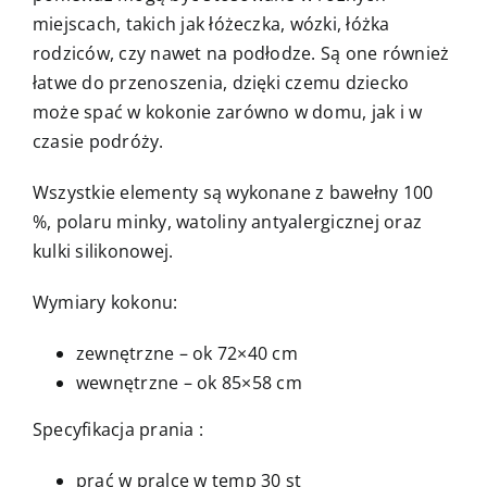
miejscach, takich jak łóżeczka, wózki, łóżka
rodziców, czy nawet na podłodze. Są one również
łatwe do przenoszenia, dzięki czemu dziecko
może spać w kokonie zarówno w domu, jak i w
czasie podróży.
Wszystkie elementy są wykonane z bawełny 100
%, polaru minky, watoliny antyalergicznej oraz
kulki silikonowej.
Wymiary kokonu:
zewnętrzne – ok 72×40 cm
wewnętrzne – ok 85×58 cm
Specyfikacja prania :
prać w pralce w temp 30 st