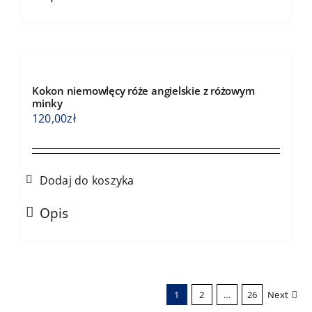
Kokon niemowlęcy róże angielskie z różowym
minky
120,00
zł
Dodaj do koszyka
Opis
1
2
…
26
Next