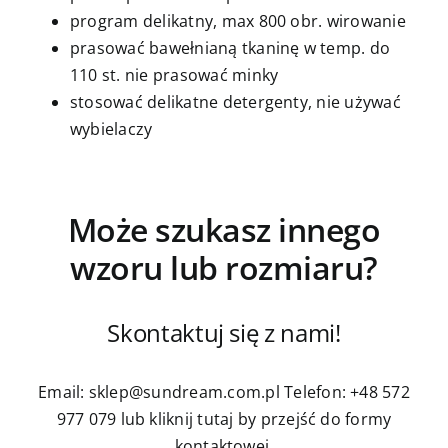
program delikatny, max 800 obr. wirowanie
prasować bawełnianą tkaninę w temp. do
110 st. nie prasować minky
stosować delikatne detergenty, nie używać
wybielaczy
Może szukasz innego
wzoru lub rozmiaru?
Skontaktuj się z nami!
Email: sklep@sundream.com.pl
Telefon: +48 572
977 079
lub kliknij tutaj by przejść do formy
kontaktowej.