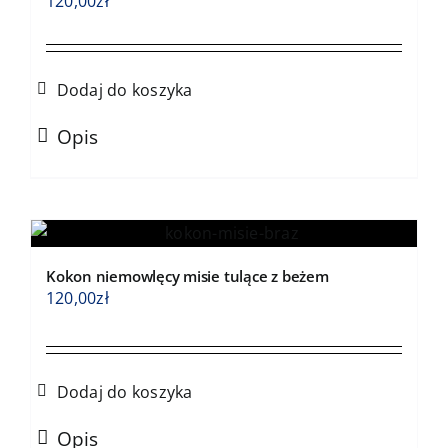
120,00
zł
Dodaj do koszyka
Opis
Kokon niemowlęcy misie tulące z beżem
120,00
zł
Dodaj do koszyka
Opis