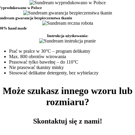
yprodukowano w Polsce
undream gwarancja bezpieczenstwa tkanin
00% hand made
Instrukcja użytkowania:
Prać w pralce w 30°C – program delikatny
Max. 800 obrotów wirowania
Prasować tylko bawełnę – do 110°C
Nie prasować tkaniny minky
Stosować delikatne detergenty, bez wybielaczy
Może szukasz innego wzoru lub
rozmiaru?
Skontaktuj się z nami!