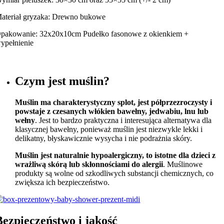
ateriał gryzaka: Drewno bukowe
pakowanie: 32x20x10cm Pudełko fasonowe z okienkiem +
ypełnienie
Czym jest muślin?
Muślin ma charakterystyczny splot, jest półprzezroczysty i
powstaje z czesanych włókien bawełny, jedwabiu, lnu lub
wełny
. Jest to bardzo praktyczna i interesująca alternatywa dla
klasycznej bawełny, ponieważ muślin jest niezwykle lekki i
delikatny, błyskawicznie wysycha i nie podrażnia skóry.
Muślin jest naturalnie hypoalergiczny, to istotne dla dzieci z
wrażliwą skórą lub skłonnościami do alergii
. Muślinowe
produkty są wolne od szkodliwych substancji chemicznych, co
zwiększa ich bezpieczeństwo.
Bezpieczeństwo i jakość