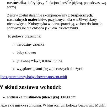
noworodka
, który łączy funkcjonalność z piękną, ponadczasową
formą.
Zestaw został starannie skomponowany z
bezpiecznych,
naturalnych materiałów
, przyjaznych dla wrażliwej skóry
niemowlęcia. Kolorystyka w beżu sprawiają, że box doskonale
sprawdzi się dla chłopca jak i dla dziewczynki.
To gotowy prezent na:
narodziny dziecka
baby shower
pierwszą wizytę u noworodka
wyjątkową pamiątkę z pierwszych dni życia
W skład zestawu wchodzi:
Pieluszka muślinowa (ulewajka)
30×30 cm:
iezwykle miękka i chłonna. W klasycznym kolorze beżowym. Muślin