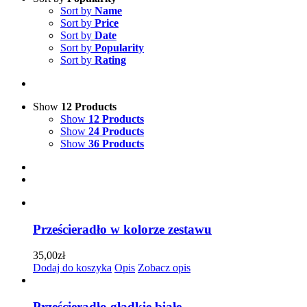
Sort by
Name
Sort by
Price
Sort by
Date
Sort by
Popularity
Sort by
Rating
Show
12 Products
Show
12 Products
Show
24 Products
Show
36 Products
Prześcieradło w kolorze zestawu
35,00
zł
Dodaj do koszyka
Opis
Zobacz opis
Prześcieradło gładkie białe