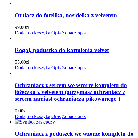
Otulacz do fotelika, nosidełka z velvetem
99,00
zł
Dodaj do koszyka
Opis
Zobacz opis
Rogal, poduszka do karmienia velvet
55,00
zł
Dodaj do koszyka
Opis
Zobacz opis
Ochraniacz z sercem we wzorze kompletu do
łóżeczka z velvetem (otrzymasz ochraniacz z
sercem zamiast ochraniacza pikowanego )
0,00
zł
Dodaj do koszyka
Opis
Zobacz opis
Ochraniacz z poduszek we wzorze kompletu do