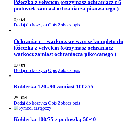
łóżeczka z velvetem (otrzymasz ochraniacz z 6
poduszek zamiast ochraniacza pikowanego )
0,00
zł
Dodaj do koszyka
Opis
Zobacz opis
Ochraniacz – warkocz we wzorze kompletu do
łóżeczka z velvetem (otrzymasz ochraniacz
warkocz zamiast ochraniacza pikowanego )
0,00
zł
Dodaj do koszyka
Opis
Zobacz opis
Kołderka 120×90 zamiast 100×75
25,00
zł
Dodaj do koszyka
Opis
Zobacz opis
Kołderka 100/75 z poduszką 50/40