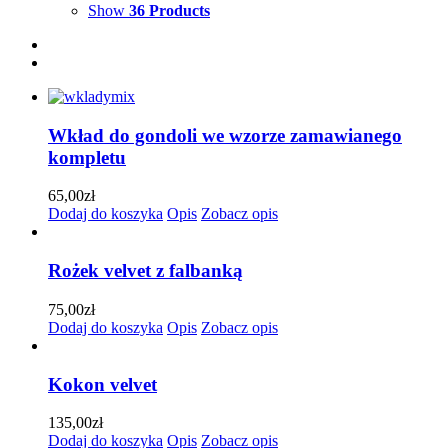
Show
36 Products
Wkład do gondoli we wzorze zamawianego
kompletu
65,00
zł
Dodaj do koszyka
Opis
Zobacz opis
Rożek velvet z falbanką
75,00
zł
Dodaj do koszyka
Opis
Zobacz opis
Kokon velvet
135,00
zł
Dodaj do koszyka
Opis
Zobacz opis