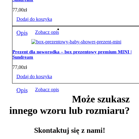
77,00
zł
Dodaj do koszyka
Opis
Zobacz opis
Prezent dla noworodka – box prezentowy premium MINI |
Sundream
77,00
zł
Dodaj do koszyka
Opis
Zobacz opis
Może szukasz
innego wzoru lub rozmiaru?
Skontaktuj się z nami!