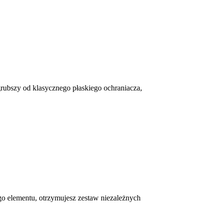
rubszy od klasycznego płaskiego ochraniacza,
go elementu, otrzymujesz zestaw niezależnych