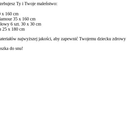
rzebujesz Ty i Twoje maleństwo:
0 x 160 cm
Glamour 35 x 160 cm
łowy 6 szt. 30 x 30 cm
n 25 x 180 cm
materiałów najwyższej jakości, aby zapewnić Twojemu dziecku zdrowy 
uszka do snu!